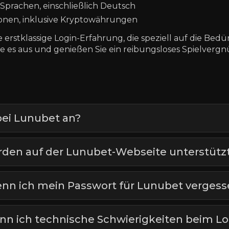
 Sprachen, einschließlich Deutsch
ionen, inklusive Kryptowährungen
erstklassige Login-Erfahrung, die speziell auf die Bedü
Sie es aus und genießen Sie ein reibungsloses Spielverg
bei Lunubet an?
lunubet.com, klicken Sie auf den „Anmelden“-Button, g
tigen Sie Ihre Anmeldung.
den auf der Lunubet-Webseite unterstütz
achen verfügbar, darunter auch Deutsch.
wenn ich mein Passwort für Lunubet verges
ergessen“-Funktion, um ein neues Passwort zu erstellen.
nn ich technische Schwierigkeiten beim L