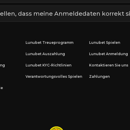
upport für schnelle Hilfe.
tellen, dass meine Anmeldedaten korrekt s
en auf Groß- und Kleinschreibung.
Lunubet Treueprogramm
Lunubet Spielen
Lunubet Auszahlung
Lunubet Anmeldung
ung
Lunubet KYC-Richtlinien
Kontaktieren Sie uns
Verantwortungsvolles Spielen
Zahlungen
ie