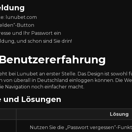
eldung
te:
lunubet.com
melden“-Button
resse und Ihr Passwort ein
dung, und schon sind Sie drin!
 Benutzererfahrung
eht bei
Lunubet
an erster Stelle. Das Design ist sowohl 
ich von überall in Deutschland einloggen können. Die Web
e Navigation noch einfacher macht.
e und Lösungen
Lösung
Nutzen Sie die „Passwort vergessen“-Funkti