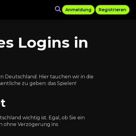
Anmeldung
Registrieren
es Logins in
in Deutschland. Hier tauchen wir in die
sentliche zu geben: das Spielen!
t
chland wichtig ist. Egal, ob Sie ein
sich ohne Verzögerung ins