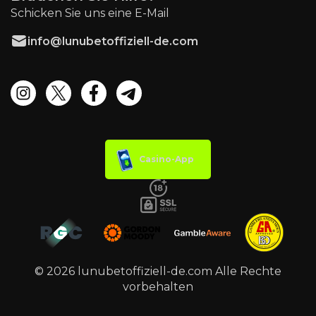
Schicken Sie uns eine E-Mail
info@lunubetoffiziell-de.com
Casino-App
©
2026
lunubetoffiziell-de.com Alle Rechte
vorbehalten