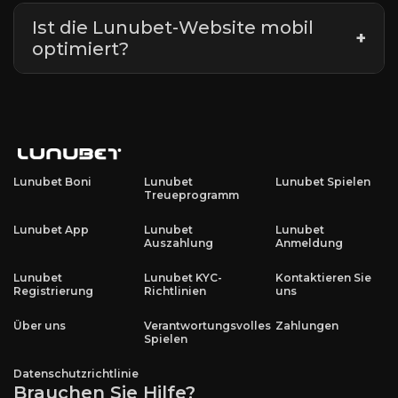
Der maximale Einzahlungsbetrag bei Lunubet
beträgt €5.000, und der maximale
Ist die Lunubet-Website mobil
Auszahlungsbetrag beträgt ebenfalls €5.000
optimiert?
täglich.
Ja, die Lunubet-Website ist mobil optimiert,
sodass Spieler auch unterwegs spielen
können.
Lunubet Boni
Lunubet
Lunubet Spielen
Treueprogramm
Lunubet App
Lunubet
Lunubet
Auszahlung
Anmeldung
Lunubet
Lunubet KYC-
Kontaktieren Sie
Registrierung
Richtlinien
uns
Über uns
Verantwortungsvolles
Zahlungen
Spielen
Datenschutzrichtlinie
Brauchen Sie Hilfe?