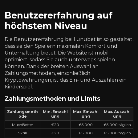
Benutzererfahrung auf
höchstem Niveau
Die Benutzererfahrung bei Lunubet ist so gestaltet,
dass sie den Spielern maximalen Komfort und
Unterhaltung bietet. Die Website ist mobil
optimiert, sodass Sie auch unterwegs spielen
können. Dank der breiten Auswahl an
Zahlungsmethoden, einschließlich
Kryptowährungen, ist das Ein- und Auszahlen ein
Kinderspiel.
Zahlungsmethoden und Limits
Zahlungsmeth
Min. Einzahl
Max. Einzahl
Max. Auszahl
ode
ung
ung
ung
MuchBetter
€20
€5.000
€5.000 täglich
Skrill
€20
€5.000
€5.000 täglich